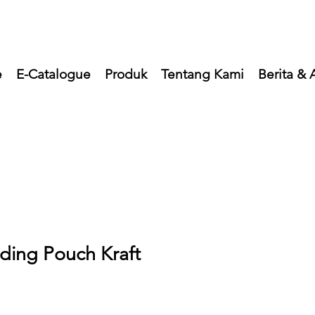
e
E-Catalogue
Produk
Tentang Kami
Berita & A
ding Pouch Kraft