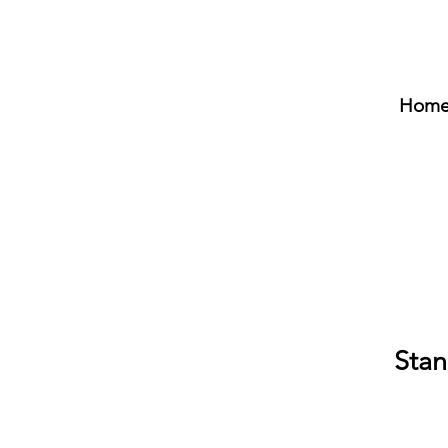
Hom
Stan