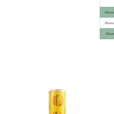
Alumi
Alumi
Alumi