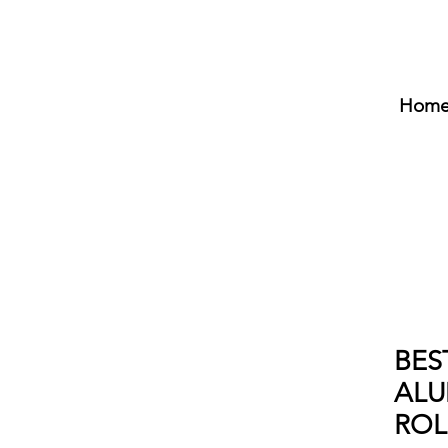
Hom
BES
ALU
ROL