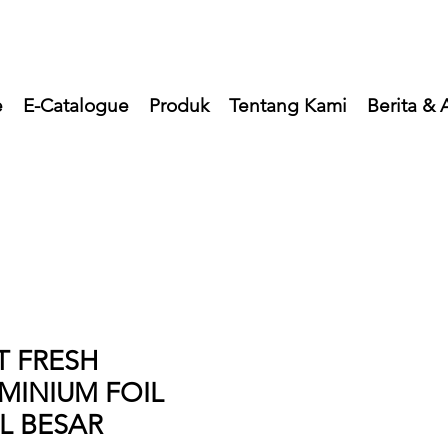
e
E-Catalogue
Produk
Tentang Kami
Berita & A
T FRESH
MINIUM FOIL
L BESAR