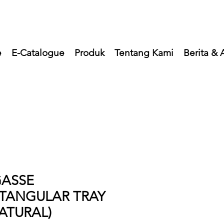
e
E-Catalogue
Produk
Tentang Kami
Berita & A
ASSE
TANGULAR TRAY
NATURAL)