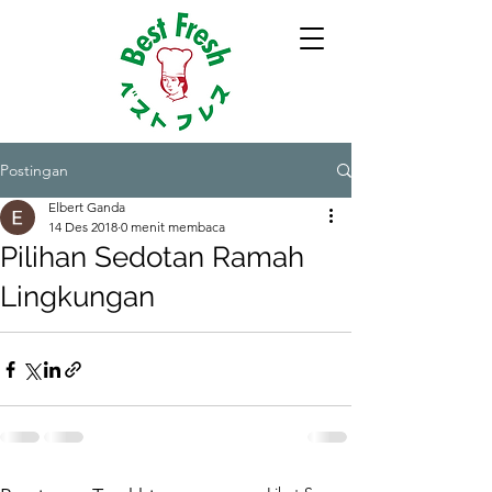
Postingan
Elbert Ganda
14 Des 2018
0 menit membaca
Pilihan Sedotan Ramah
Lingkungan